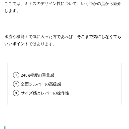
ここでは、ミトスのデザイン性について、いくつかの点から紹介
します。
水流や機能面で気に入った方であれば、
そこまで気にしなくても
いいポイント
ではあります。
248g程度の重量感
全面シルバーの高級感
サイズ感とレバーの操作性