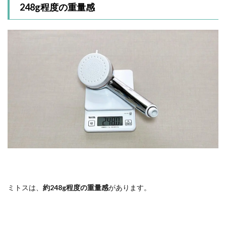
248g程度の重量感
ミトスは、
約248g程度の重量感
があります。