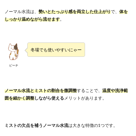
ノーマル水流は、
勢いとたっぷり感を両立した仕上がり
で、
体を
しっかり温めながら流せます
。
冬場でも使いやすいにゃー
ピーチ
ノーマル水流とミストの割合を微調整
することで、
温度や洗浄範
囲を細かく調整
しながら使える
メリットがあります。
ミストの欠点を補うノーマル水流
は大きな特徴の1つです。