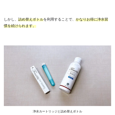
しかし、
詰め替えボトル
を利用することで、
かなりお得に浄水習
慣を続けられます。
浄水カートリッジと詰め替えボトル