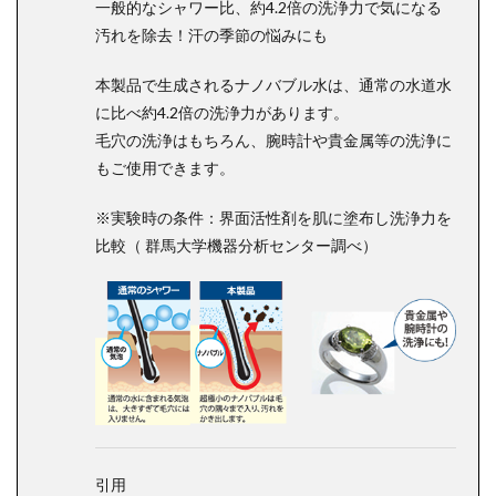
一般的なシャワー比、約4.2倍の洗浄力で気になる
汚れを除去！汗の季節の悩みにも
本製品で生成されるナノバブル水は、通常の水道水
に比べ約4.2倍の洗浄力があります。
毛穴の洗浄はもちろん、腕時計や貴金属等の洗浄に
もご使用できます。
※実験時の条件：界面活性剤を肌に塗布し洗浄力を
比較（ 群馬大学機器分析センター調べ）
引用