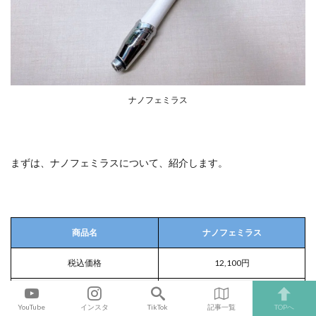
ナノフェミラス
まずは、ナノフェミラスについて、紹介します。
商品名
ナノフェミラス
税込価格
12,100円
型番
FMRS
YouTube
インスタ
TikTok
記事一覧
TOPへ