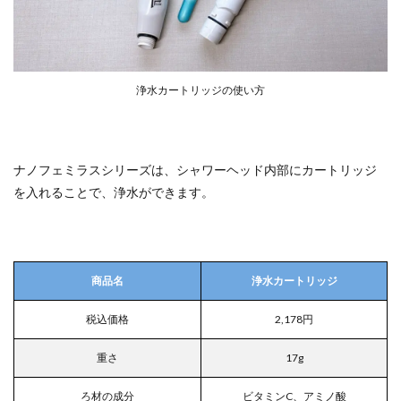
浄水カートリッジの使い方
ナノフェミラスシリーズは、シャワーヘッド内部にカートリッジ
を入れることで、浄水ができます。
商品名
浄水カートリッジ
税込価格
2,178円
重さ
17g
ろ材の成分
ビタミンC、アミノ酸