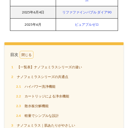
2025年6月4日
リファファインバブル ダイア90
2025年6月
ピュアブルゼロ
目次
1
【一覧表】ナノフェミラスシリーズの違い
2
ナノフェミラスシリーズの共通点
2.1
ハイパワー洗浄機能
2.2
カートリッジによる浄水機能
2.3
散水板分解機能
2.4
軽量でシンプルな設計
3
ナノフェミラス｜肌あたりがやさしい