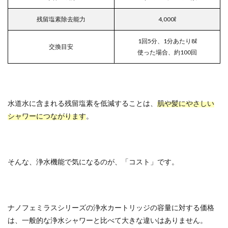
残留塩素除去能力
4,000ℓ
1回5分、1分あたり8ℓ
交換目安
使った場合、約100回
水道水に含まれる残留塩素を低減することは、
肌や髪にやさしい
シャワーにつながります
。
そんな、浄水機能で気になるのが、「コスト」です。
ナノフェミラスシリーズの浄水カートリッジの容量に対する価格
は、一般的な浄水シャワーと比べて大きな違いはありません。