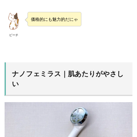
価格的にも魅力的だにゃ
ピーチ
ナノフェミラス｜肌あたりがやさし
い