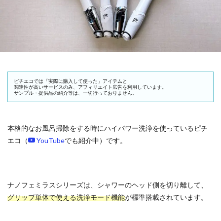
ピチエコでは「実際に購入して使った」アイテムと
関連性が高いサービスのみ、アフィリエイト広告を利用しています。
サンプル・提供品の紹介等は、一切行っておりません。
本格的なお風呂掃除をする時にハイパワー洗浄を使っているピチ
エコ（
YouTube
でも紹介中）です。
ナノフェミラスシリーズは、シャワーのヘッド側を切り離して、
グリップ単体で使える洗浄モード機能
が標準搭載されています。