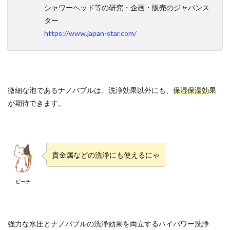
シャワーヘッド等の研究・企画・販売のジャパンス
ター
https://www.japan-star.com/
微細な泡であるナノバブルは、洗浄効果以外にも、
保湿保温効果
が期待できます。
貴金属などの洗浄にも使えるにゃ
ピーチ
強力な水圧とナノバブルの洗浄効果を両立するハイパワー洗浄