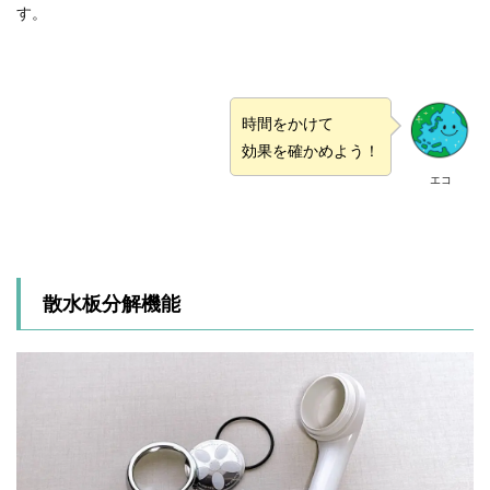
す。
時間をかけて
効果を確かめよう！
エコ
散水板分解機能