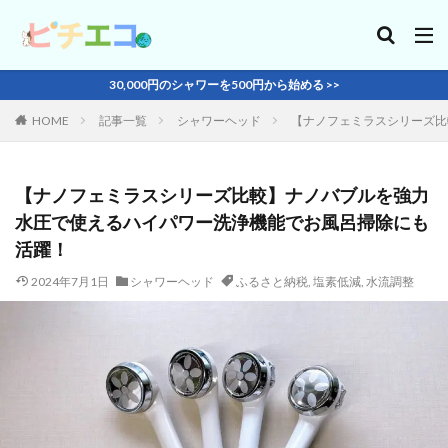
30,000円のシャワーを500円から始める >>
HOME
記事一覧
シャワーヘッド
【ナノフェミラスシリーズ比
【ナノフェミラスシリーズ比較】ナノバブルを強力
水圧で使えるハイパワー洗浄機能でお風呂掃除にも
活躍！
2024年7月1日
シャワーヘッド
ふるさと納税
,
塩素低減
,
水流調整