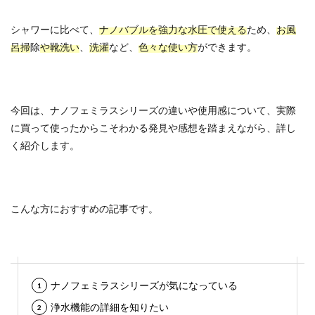
シャワーに比べて、
ナノバブルを強力な水圧で使える
ため、
お風
呂掃
除
や靴洗い
、
洗濯
など、
色々な使い方
ができます。
今回は、ナノフェミラスシリーズの違いや使用感について、実際
に買って使ったからこそわかる発見や感想を踏まえながら、詳し
く紹介します。
こんな方におすすめの記事です。
ナノフェミラスシリーズが気になっている
浄水機能の詳細を知りたい