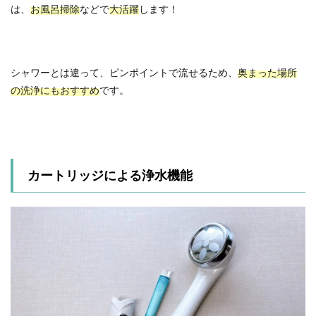
は、
お風呂掃除
などで
大活躍
します！
シャワーとは違って、ピンポイントで流せるため、
奥まった場所
の洗浄にもおすすめ
です。
カートリッジによる浄水機能