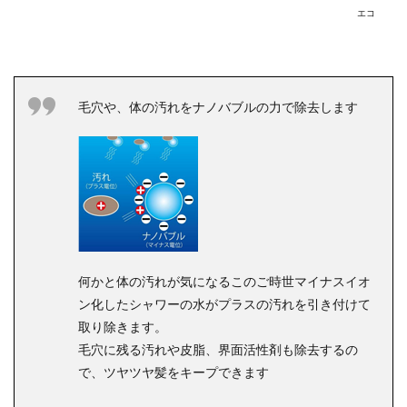
エコ
毛穴や、体の汚れを
ナノバブル
の力で除去します
何かと体の汚れが気になるこのご時世
マイナスイオ
ン化したシャワーの水がプラスの汚れを引き付けて
取り除きます。
毛穴に残る汚れや皮脂、界面活性剤も除去するの
で、ツヤツヤ髪をキープできます