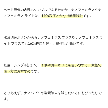
ヘッド部分の内部もシンプルであるためか、ナノフェミラスやナ
ノフェミラス ライトは、
140g程度とかなり軽量設計
です。
水流切替ボタンがあるナノフェミラス プラスやナノフェミラス ラ
イト プラスでも162g程度と軽く、操作性が高いです。
軽量、シンプル設計で、
子供やお年寄りにも使いやすく、家族で
使う方におすすめ
です。
とりあえず、ナノバブルや塩素除去を試したい方にもぴったりで
す。