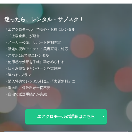
迷ったら、レンタル・サブスク！
「エアクロモール」で安心・お得にレンタル
・「上場企業」が運営
・メーカー公認、サポート体制充実
・話題の便利アイテム・美容家電に対応
・スマホ1台で簡単レンタル
・使用感や効果を手軽に確かめられる
・日々お得なキャンペーンを実施中
・選べる2プラン
・購入特典でレンタル料金が「実質無料」に
・返送料、保険料が一切不要
・自宅で返送手続きが完結
エアクロモールの詳細はこちら