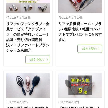
2026年5月26日
2025年5月10日
リファのファンクラブ・会
リファ多機能コーム・ブラ
員サービス「クラブアイ
シ6種類比較！軽量コンパ
ラ」の限定特典レビュー！
クトでプレゼントにもおす
品薄・売り切れ問題解
すめ
決？！リファハートブラシ
続きを読む
チャームも紹介
続きを読む
2025年6月26日
2025年5月2日