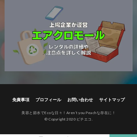
免責事項
プロフィール
お問い合わせ
サイトマップ
美容と節水でEcoな日々！Aren’t you Peachな存在に！
© Copyright 2020 ピチエコ.