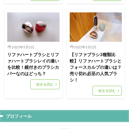
2025年5月2日
2025年5月2日
リファハートブラシとリフ
【リファブラシ3種類比
ァハートブラシレイの違い
較】リファハートブラシと
を比較！鏡付きのブラシカ
フォースカルプの違いは？
バーなのはどっち？
売り切れ必至の人気ブラ
シ！
続きを読む
続きを読む
プロフィール