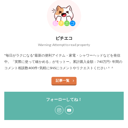
ピチエコ
Warning: Attempt to read property
"毎日がラクになる"最新の便利アイテム・家電・シャワーヘッドなどを発信
中。「実際に使って確かめる」がモットー。累計購入金額：740万円↑ 年間の
コメント相談数400件↑気軽にSNSにコメントやリクエストください＾＾
記事一覧
フォーローしてね！