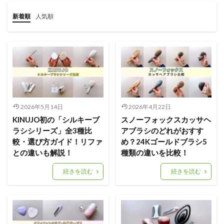
新着順
人気順
2026年5月14日
2026年4月22日
KINUJO初の「シルキーブ
スノーフォックスカッサヘ
ラシシリーズ」全3種比
アブラシのどれがおすす
較・選び方ガイド！リファ
め？24Kゴールドブラシ5
との違いも解説！
種類の違いを比較！
続きを読む
続きを読む