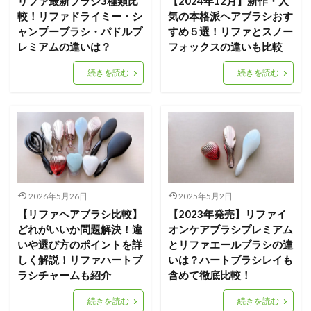
リファ最新ブラシ3種類比
【2024年12月】新作・人
較！リファドライミー・シ
気の本格派ヘアブラシおす
ャンプーブラシ・パドルプ
すめ５選！リファとスノー
レミアムの違いは？
フォックスの違いも比較
続きを読む
続きを読む
2026年5月26日
2025年5月2日
【リファヘアブラシ比較】
【2023年発売】リファイ
どれがいいか問題解決！違
オンケアブラシプレミアム
いや選び方のポイントを詳
とリファエールブラシの違
しく解説！リファハートブ
いは？ハートブラシレイも
ラシチャームも紹介
含めて徹底比較！
続きを読む
続きを読む