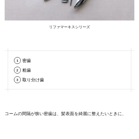
リファマーキスシリーズ
密歯
粗歯
取り分け歯
コームの間隔が狭い密歯は、髪表面を綺麗に整えたいときに、