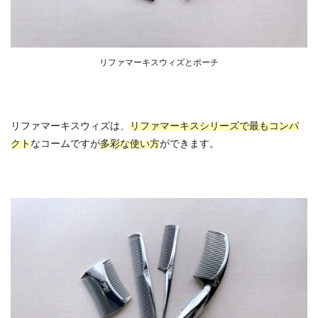
リファマーキスウィズとポーチ
リファマーキスウィズは、
リファマーキスシリーズで最もコンパ
クト
なコームですが
多彩な使い方
ができます。