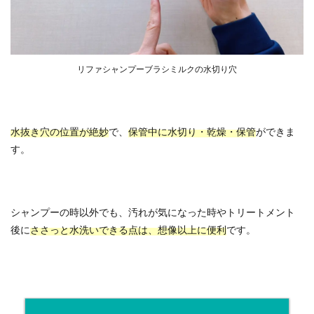
リファシャンプーブラシミルクの水切り穴
水抜き穴の位置が絶妙
で、
保管中に水切り・乾燥・保管
ができま
す。
シャンプーの時以外でも、汚れが気になった時やトリートメント
後に
ささっと水洗いできる点は、想像以上に便利
です。