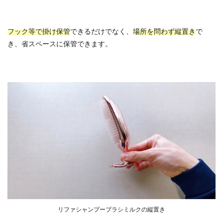
フック等で掛け保管
できるだけでなく、
場所を問わず縦置き
で
き、省スペースに保管できます。
リファシャンプーブラシミルクの縦置き