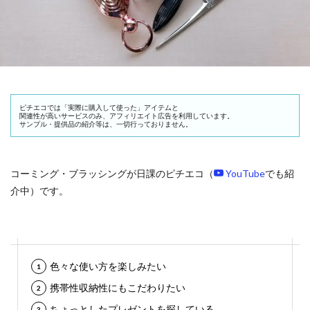
ピチエコでは「実際に購入して使った」アイテムと
関連性が高いサービスのみ、アフィリエイト広告を利用しています。
サンプル・提供品の紹介等は、一切行っておりません。
コーミング・ブラッシングが日課のピチエコ（
YouTube
でも紹
介中）です。
色々な使い方を楽しみたい
携帯性収納性にもこだわりたい
ちょっとしたプレゼントを探している