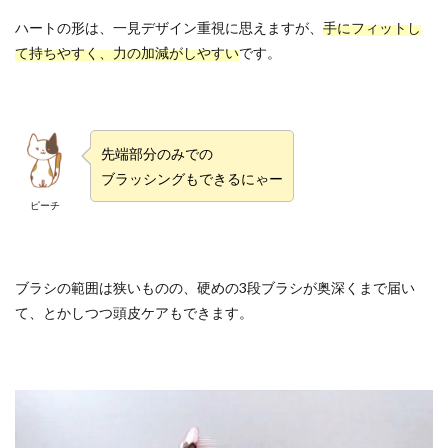
ハートの形は、一見デザイン重視に思えますが、
手にフィットし
て持ちやすく、力の加減がしやすい
です。
先端部分のみでの
ブラッシングもできるにゃー
ピーチ
ブラシの範囲は狭いものの、硬めの3段ブラシが奥深くまで届い
て、とかしつつ頭皮ケアもできます。