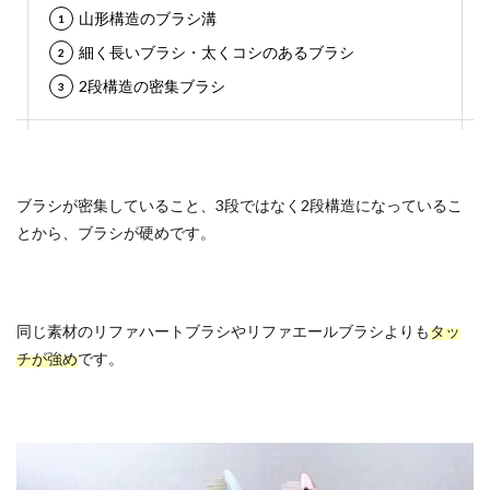
山形構造のブラシ溝
細く長いブラシ・太くコシのあるブラシ
2段構造の密集ブラシ
ブラシが密集していること、3段ではなく2段構造になっているこ
とから、ブラシが硬めです。
同じ素材のリファハートブラシやリファエールブラシよりも
タッ
チが強め
です。