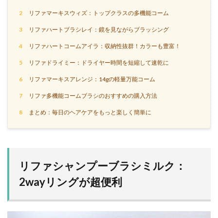
2
リファマーキスウィズ：トップクラスの多機能コーム
3
リファハートブラシレイ：鏡を見ながらブラッシング
4
リファハートコームアイラ：収納性抜群！カラーも豊富！
5
リファドライミー：ドライヤー時間を短縮して速乾に
6
リファマーキスアレンジ：14gの軽量万能コーム
7
リファ多機能コームブラシのおすすめの購入方法
8
まとめ：毎日のヘアケアをもっと楽しく簡単に
リファシャンプーブラシミルク：
2wayリングが超便利