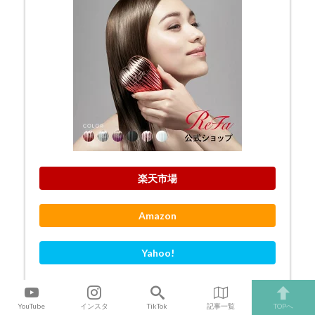
楽天市場
Amazon
Yahoo!
YouTube
インスタ
TikTok
記事一覧
TOPへ