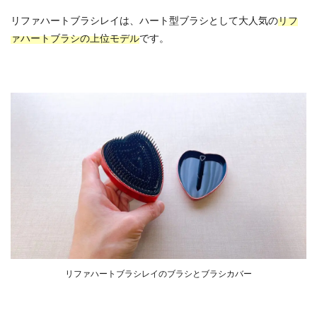
リファハートブラシレイは、ハート型ブラシとして大人気の
リフ
ァハートブラシの上位モデル
です。
リファハートブラシレイのブラシとブラシカバー