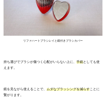
リファハートブラシレイと鏡付きブラシカバー
持ち運びでブラシが傷つく心配がいらない上に、
手鏡
としても使
えます。
鏡を見ながら使えることで、
ムダなブラッシングを減らす
ことに
繋がります。