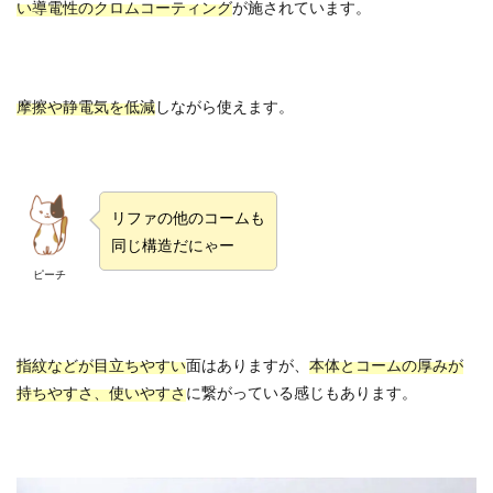
い導電性のクロムコーティング
が施されています。
摩擦や静電気を低減
しながら使えます。
リファの他のコームも
同じ構造だにゃー
ピーチ
指紋などが目立ちやすい
面はありますが、
本体とコームの厚みが
持ちやすさ、使いやすさ
に繋がっている感じもあります。