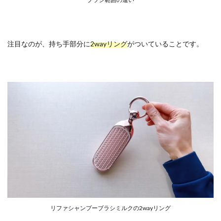
注目なのが、持ち手部分に
2wayリング
がついていることです。
リファシャンプーブラシミルクの2wayリング