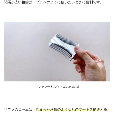
間隔が広い粗歯は、ブラシのように使いたいときに便利です。
リファマーキスウィズの3つの歯
リファのコームは、
丸まった菱形のような形のマーキス構造
と
高