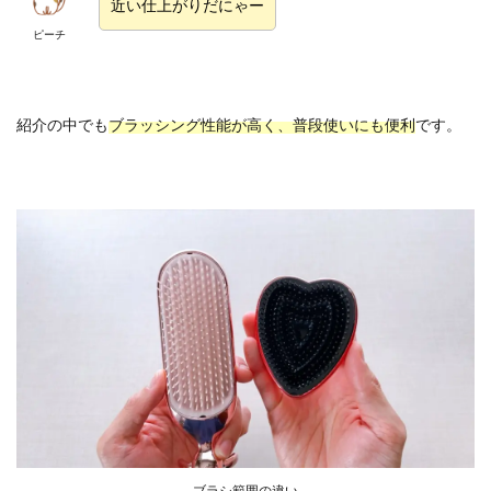
近い仕上がりだにゃー
ピーチ
紹介の中でも
ブラッシング性能が高く、普段使いにも便利
です。
ブラシ範囲の違い