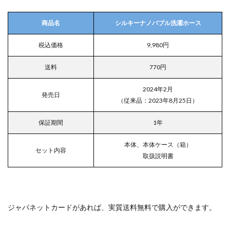
商品名
シルキーナノバブル洗濯ホース
税込価格
9,980円
送料
770円
2024年2月
発売日
（従来品：2023年8月25日）
保証期間
1年
本体、本体ケース（箱）
セット内容
取扱説明書
ジャパネットカードがあれば、実質送料無料で購入ができます。