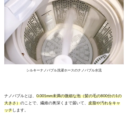
シルキーナノバブル洗濯ホースのナノバブル水流
ナノバブルとは、
0.001mm未満の微細な泡（髪の毛の800分の1の
大きさ）
のことで、繊維の奥深くまで届いて、
皮脂や汚れをキャ
ッチ
します。