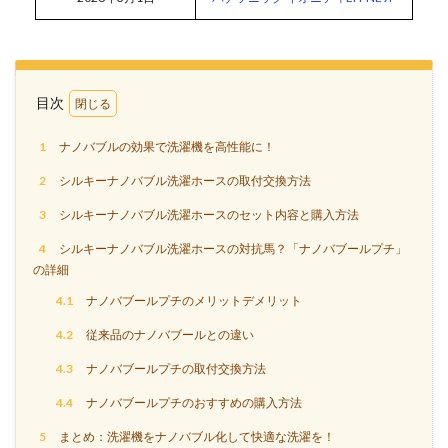
目次
1
ナノバブルの効果で洗濯機を高性能に！
2
シルキーナノバブル洗濯ホースの取付交換方法
3
シルキーナノバブル洗濯ホースのセット内容と購入方法
4
シルキーナノバブル洗濯ホースの対抗馬？「ナノバブールプチ」
の詳細
4.1
ナノバブールプチのメリットデメリット
4.2
従来品のナノバブールとの違い
4.3
ナノバブールプチの取付交換方法
4.4
ナノバブールプチのおすすめの購入方法
5
まとめ：洗濯機をナノバブル化して快適な洗濯を！