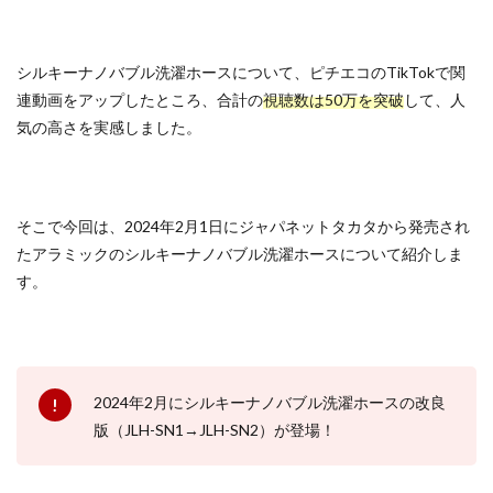
シルキーナノバブル洗濯ホースについて、ピチエコのTikTokで関
連動画をアップしたところ、合計の
視聴数は50万を突破
して、人
気の高さを実感しました。
そこで今回は、2024年2月1日にジャパネットタカタから発売され
たアラミックのシルキーナノバブル洗濯ホースについて紹介しま
す。
2024年2月にシルキーナノバブル洗濯ホースの改良
版（JLH-SN1→JLH-SN2）が登場！