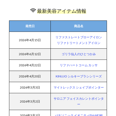
最新美容アイテム情報
発売日
商品名
リファストレートブローアイロン
2026年4月15日
リファトリートメントアイロン
2026年6月12日
ゴリラ仙人のひとつかみ
2026年4月22日
リファハートコーム カッサ
2026年4月20日
KINUJO シルキーブラシシリーズ
2026年3月3日
マイトレックス シェイプポインター
サロニア フェイスカレントポインタ
2026年3月2日
ー
2026年3月1日
パナソニック イオニティEH-NE9P