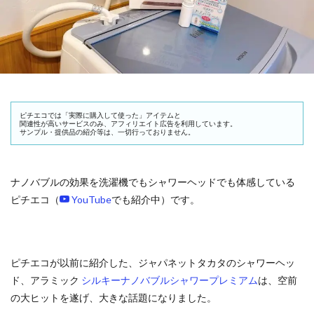
ピチエコでは「実際に購入して使った」アイテムと
関連性が高いサービスのみ、アフィリエイト広告を利用しています。
サンプル・提供品の紹介等は、一切行っておりません。
ナノバブルの効果を洗濯機でもシャワーヘッドでも体感している
ピチエコ（
YouTube
でも紹介中）です。
ピチエコが以前に紹介した、ジャパネットタカタのシャワーヘッ
ド、アラミック
シルキーナノバブルシャワープレミアム
は、空前
の大ヒットを遂げ、大きな話題になりました。