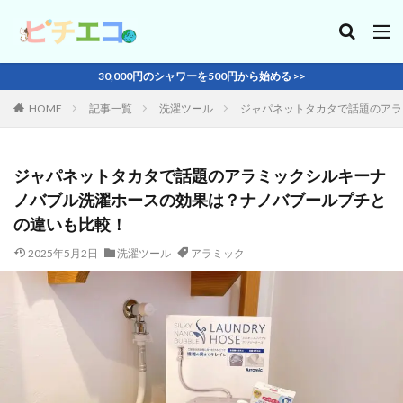
30,000円のシャワーを500円から始める >>
HOME
記事一覧
洗濯ツール
ジャパネットタカタで話題のアラ
ジャパネットタカタで話題のアラミックシルキーナ
ノバブル洗濯ホースの効果は？ナノバブールプチと
の違いも比較！
2025年5月2日
洗濯ツール
アラミック