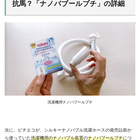
抗馬？「ナノバブールプチ」の詳細
洗濯機用ナノバブールプチ
次に、ピチエコが、シルキーナノバブル洗濯ホースの発売以前か
ら使っていた
洗濯機用のナノバブル装置
の
ナノバブールプチ
につ