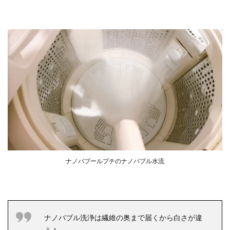
ナノバブールプチのナノバブル水流
ナノバブル洗浄は繊維の奥まで届くから白さが違