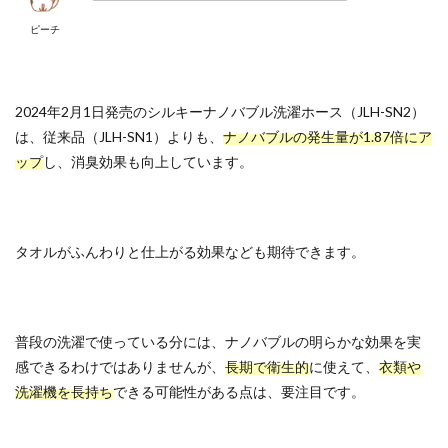
ピーチ
2024年2月1日発売のシルキーナノバブル洗濯ホース（JLH-SN2）
は、従来品（JLH-SN1）よりも、
ナノバブルの発生量が1.87倍にア
ップ
し、消臭効果も向上しています。
タオルがふんわりと仕上がる効果なども期待できます。
普段の洗濯で使っている分には、ナノバブルの明らかな効果を実
感できるわけではありませんが、
長期で衛生的
に使えて、
衣類や
洗濯機を長持ち
できる可能性がある点は、要注目です。