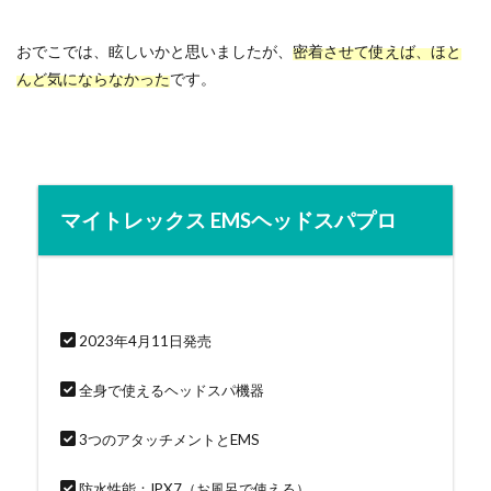
おでこでは、眩しいかと思いましたが、
密着させて使えば、ほと
んど気にならなかった
です。
マイトレックス EMSヘッドスパプロ
2023年4月11日発売
全身で使えるヘッドスパ機器
3つのアタッチメントとEMS
防水性能：IPX7（お風呂で使える）