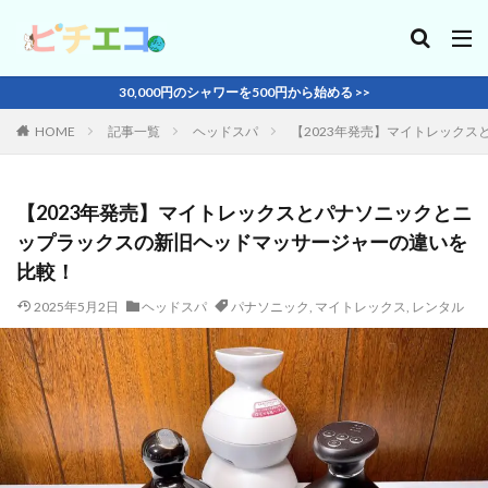
30,000円のシャワーを500円から始める >>
HOME
記事一覧
ヘッドスパ
【2023年発売】マイトレック
【2023年発売】マイトレックスとパナソニックとニ
ップラックスの新旧ヘッドマッサージャーの違いを
比較！
2025年5月2日
ヘッドスパ
パナソニック
,
マイトレックス
,
レンタル