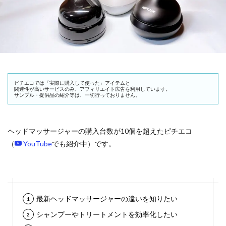
ピチエコでは「実際に購入して使った」アイテムと
関連性が高いサービスのみ、アフィリエイト広告を利用しています。
サンプル・提供品の紹介等は、一切行っておりません。
ヘッドマッサージャーの購入台数が10個を超えたピチエコ
（
YouTube
でも紹介中）です。
最新ヘッドマッサージャーの違いを知りたい
シャンプーやトリートメントを効率化したい