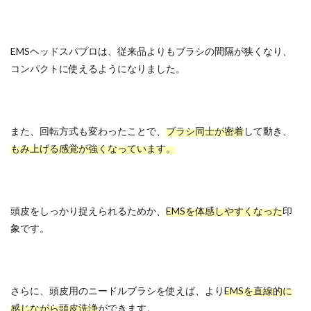
EMSヘッドスパプロは、従来品よりもブラシの間隔が狭くなり、
コンパクトに使えるようになりました。
また、回転方式も変わったことで、
ブラシ同士が密着
して動き、
もみ上げる感覚が強くなっています。
頭皮をしっかり捉えられるためか、
EMSを体感しやすくなった
印
象です。
さらに、頭皮用のニードルブラシを使えば、より
EMSを直線的に
感じながら頭皮洗浄
ができます。