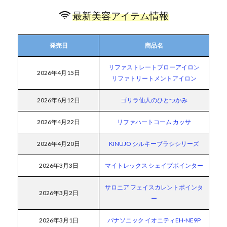
最新美容アイテム情報
発売日
商品名
リファストレートブローアイロン
2026年4月15日
リファトリートメントアイロン
2026年6月12日
ゴリラ仙人のひとつかみ
2026年4月22日
リファハートコーム カッサ
2026年4月20日
KINUJO シルキーブラシシリーズ
2026年3月3日
マイトレックス シェイプポインター
サロニア フェイスカレントポインタ
2026年3月2日
ー
2026年3月1日
パナソニック イオニティEH-NE9P