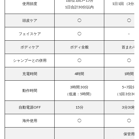
1部位1回5~15分
使用頻度
1日1回 （3分3
1日合計30分以内
頭皮ケア
◯
◯
フェイスケア
◯
–
ボディケア
ボディ全般
首まわり
シャンプーとの併用
◯
◯
充電時間
4時間
1時間
3時間 30分
5~7回分
動作時間
（低速：5時間）
（1回 3分30
自動電源OFF
15分
3分30秒
海外使用
◯
◯
保管用