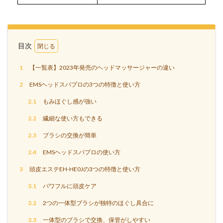
目次
1
【一覧表】2023年発売のヘッドマッサージャーの違い
2
EMSヘッドスパプロの3つの特徴と使い方
2.1
もみほぐし感が強い
2.2
繊細な使い方もできる
2.3
ブラシの交換が簡単
2.4
EMSヘッドスパプロの使い方
3
頭皮エステEH-HE0Jの3つの特徴と使い方
3.1
パワフルに頭皮ケア
3.2
2つの一体型ブラシが独特のほぐし具合に
3.3
一体型のブラシで交換、保管がしやすい