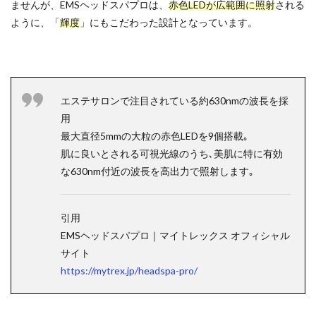
ませんが、EMSヘッドスパプロは、
赤色LEDが広範囲に照射
される
ように、「
輝度
」にもこだわった設計となっています。
エステサロンで注目されている約630nmの波長を採
用
最大直径5mmの大粒の赤色LEDを9個搭載｡
肌に良いとされる可視光線のうち､美肌に特に有効
な630nm付近の波長を高出力で照射します｡
引用
EMSヘッドスパプロ｜マイトレックス オフィシャル
サイト
https://mytrex.jp/headspa-pro/