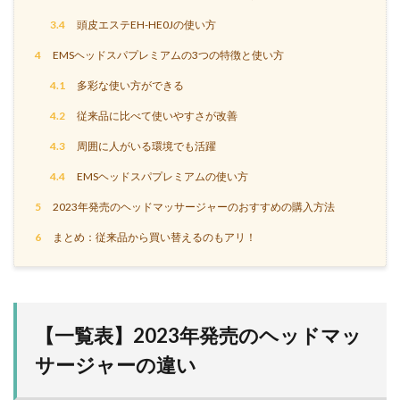
3.4
頭皮エステEH-HE0Jの使い方
4
EMSヘッドスパプレミアムの3つの特徴と使い方
4.1
多彩な使い方ができる
4.2
従来品に比べて使いやすさが改善
4.3
周囲に人がいる環境でも活躍
4.4
EMSヘッドスパプレミアムの使い方
5
2023年発売のヘッドマッサージャーのおすすめの購入方法
6
まとめ：従来品から買い替えるのもアリ！
【一覧表】2023年発売のヘッドマッ
サージャーの違い