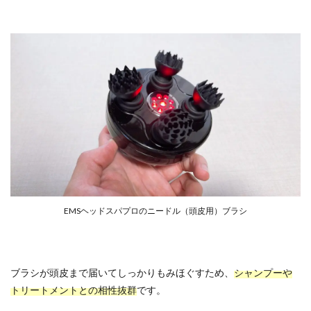
EMSヘッドスパプロのニードル（頭皮用）ブラシ
ブラシが頭皮まで届いてしっかりもみほぐすため、
シャンプーや
トリートメントとの相性抜群
です。