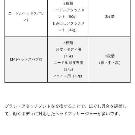
2種類
ニードルアタッチメ
ニードルヘッドスパリ
ント（80g）
3段階
フト
もみ出しアタッチメ
ント（44g）
3種類
頭皮・ボディ用
（18g）
3段階
EMSヘッドスパプロ
ニードル 頭皮専用
（低・中・高）
（24g）
フェイス用（19g）
ブラシ・アタッチメントを交換することで、ほぐし具合を調整し
て、顔やボディに対応したヘッドマッサージャーが多いです。