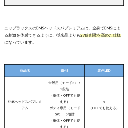
ニップラックスのEMSヘッドスパプレミアムは、全身でEMSによ
る刺激を体感できるように、従来品よりも
29倍刺激を高めた仕様
になっています。
商品名
EMS
赤色LED
全般用（モード2）：
5段階
（単体・OFFでも使
EMSヘッドスパプレミ
える）
○
アム
ボディ専用（モード
（OFFでも使える）
SP）：5段階
（単体・OFFでも使
える）