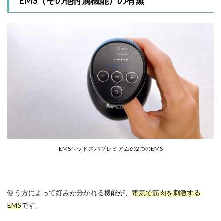
EMS（その他付属機能）の有無
EMSヘッドスパプレミアムの2つのEMS
使う方によって好みが分かれる機能が、
電気で筋肉を刺激する
EMS
です。