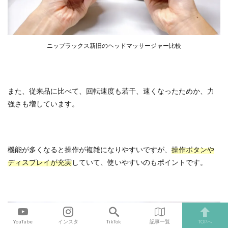
ニップラックス新旧のヘッドマッサージャー比較
また、従来品に比べて、回転速度も若干、速くなったためか、力
強さも増しています。
機能が多くなると操作が複雑になりやすいですが、
操作ボタンや
ディスプレイが充実
していて、使いやすいのもポイントです。
YouTube
インスタ
TikTok
記事一覧
TOPへ