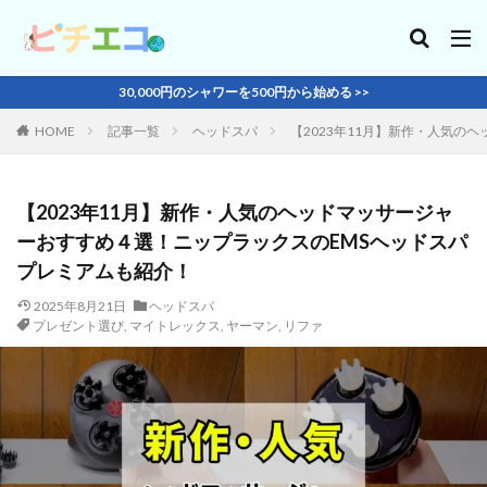
30,000円のシャワーを500円から始める >>
HOME
記事一覧
ヘッドスパ
【2023年11月】新作・人気の
【2023年11月】新作・人気のヘッドマッサージャ
ーおすすめ４選！ニップラックスのEMSヘッドスパ
プレミアムも紹介！
2025年8月21日
ヘッドスパ
プレゼント選び
,
マイトレックス
,
ヤーマン
,
リファ