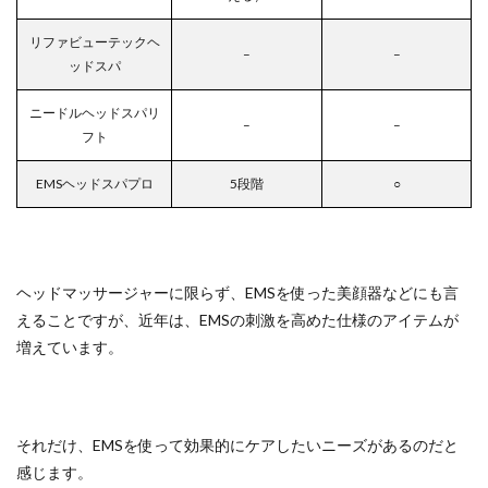
リファビューテックヘ
–
–
ッドスパ
ニードルヘッドスパリ
–
–
フト
EMSヘッドスパプロ
5段階
○
ヘッドマッサージャーに限らず、EMSを使った美顔器などにも言
えることですが、近年は、EMSの刺激を高めた仕様のアイテムが
増えています。
それだけ、EMSを使って効果的にケアしたいニーズがあるのだと
感じます。