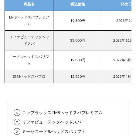
商品名
税込価格
発売日
EMSヘッドスパプレミア
19,800円
2023年10
ム
リファビューテックヘッ
33,000円
2022年11月
ドスパ
ニードルヘッドスパリフ
19,800円
2022年8月2
ト
EMSヘッドスパプロ
15,950円
2023年4月1
ニップラックスEMSヘッドスパプレミアム
リファビューテックヘッドスパ
ミーゼニードルヘッドスパリフト