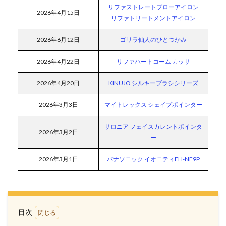
リファストレートブローアイロン
2026年4月15日
リファトリートメントアイロン
2026年6月12日
ゴリラ仙人のひとつかみ
2026年4月22日
リファハートコーム カッサ
2026年4月20日
KINUJO シルキーブラシシリーズ
2026年3月3日
マイトレックス シェイプポインター
サロニア フェイスカレントポインタ
2026年3月2日
ー
2026年3月1日
パナソニック イオニティEH-NE9P
目次