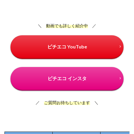
＼
動画でも詳しく紹介中
／
ピチエコ YouTube
ピチエコ インスタ
／
ご質問お待ちしています
＼