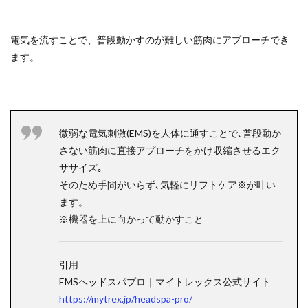
電気を流すことで、普段動かすのが難しい筋肉にアプローチでき
ます。
微弱な電気刺激(EMS)を人体に通すことで､普段動か
さない筋肉に直接アプローチをかけ収縮させるエク
ササイズ｡
そのため手間がいらず､気軽にリフトケア※が叶い
ます。
※機器を上に向かって動かすこと
引用
EMSヘッドスパプロ｜マイトレックス公式サイト
https://mytrex.jp/headspa-pro/