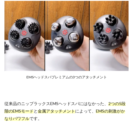
EMSヘッドスパプレミアムの3つのアタッチメント
従来品のニップラックスEMSヘッドスパにはなかった、
2つの5段
階のEMSモード
と
金属アタッチメント
によって、
EMSの刺激がか
なりパワフル
です。