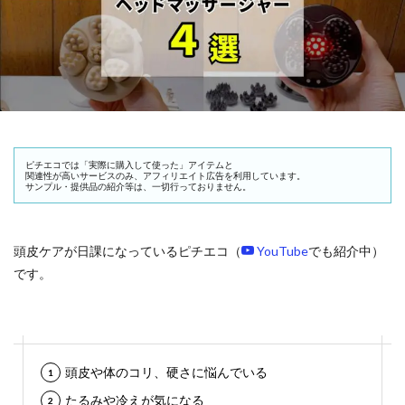
ピチエコでは「実際に購入して使った」アイテムと
関連性が高いサービスのみ、アフィリエイト広告を利用しています。
サンプル・提供品の紹介等は、一切行っておりません。
頭皮ケアが日課になっているピチエコ（
YouTube
でも紹介中）
です。
頭皮や体のコリ、硬さに悩んでいる
たるみや冷えが気になる