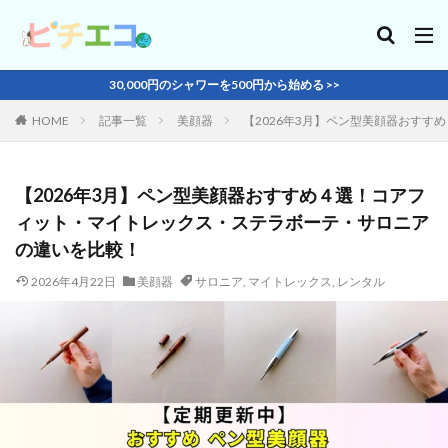
30,000円のシャワーを500円から始める >>
HOME
記事一覧
美顔器
【2026年3月】ペン型美顔器おす
【2026年3月】ペン型美顔器おすすめ４選！コアフ
ィット・マイトレックス・ステラボーテ・サロニア
の違いを比較！
2026年4月22日
美顔器
サロニア
,
マイトレックス
,
レンタル