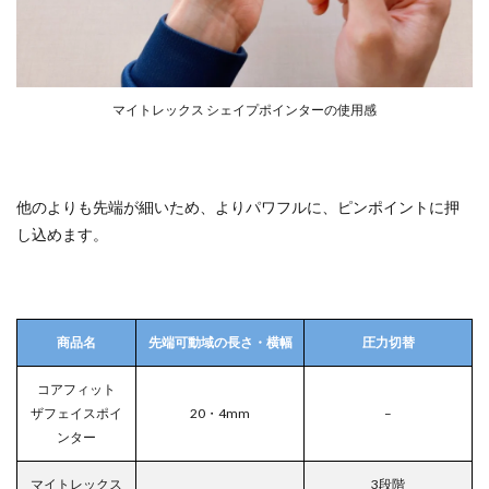
マイトレックス シェイプポインターの使用感
他のよりも先端が細いため、よりパワフルに、ピンポイントに押
し込めます。
商品名
先端可動域の長さ・横幅
圧力切替
コアフィット
ザフェイスポイ
20・4mm
–
ンター
マイトレックス
3段階