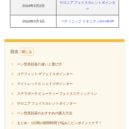
サロニア フェイスカレントポインタ
2026年3月2日
ー
2026年3月1日
パナソニック イオニティEH-NE9P
目次
1
ペン型美顔器の違いと選び方
2
コアフィット ザフェイスポインター
3
マイトレックス シェイプポインター
4
ステラボーテ ビューティーフェイススティックリン
5
サロニア フェイスカレントポインター
6
ペン型美顔器のおすすめの購入方法
7
まとめ：1分間の隙間時間で悩みにピンポイントケア！