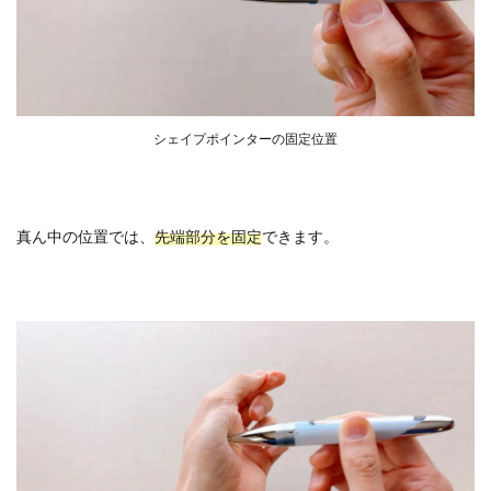
シェイプポインターの固定位置
真ん中の位置では、
先端部分を固定
できます。