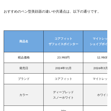
おすすめのペン型美顔器の違いや共通点は、以下の通りです。
コアフィット
マイトレック
商品名
ザフェイスポインター
シェイプポイン
税込価格
23,980円
12,980円
発売日
2024年11月
2026年3月3
ブランド
コアフィット
マイトレック
ディープレッド
カラー
ホワイト
スノーホワイト
39g