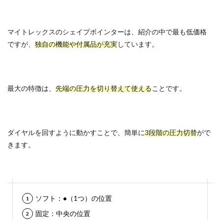
マイトレックスのシェイプポインターは、紹介の中で最も低価格
ですが、
独自の機能や付属品が充実
しています。
最大の特徴は、
先端の圧力を切り替えて使える
ことです。
ダイヤルを回すように動かすことで、簡単に
3段階の圧力切替
がで
きます。
ソフト：●（1つ）の位置
固定：中央の位置