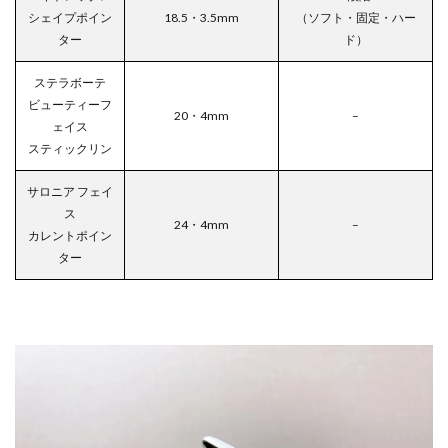
シェイプポイン
18.5・3.5mm
（ソフト・固定・ハー
ター
ド）
ステラボーテ
ビューティーフ
20・4mm
–
ェイス
スティックリン
サロニア フェイ
ス
24・4mm
–
カレントポイン
ター