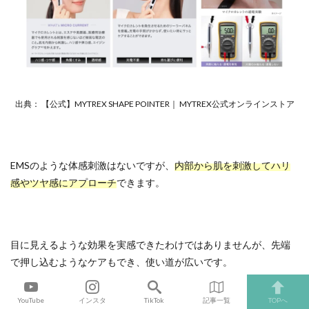
出典： 【公式】MYTREX SHAPE POINTER｜ MYTREX公式オンラインストア
EMSのような体感刺激はないですが、
内部から肌を刺激してハリ
感やツヤ感にアプローチ
できます。
目に見えるような効果を実感できたわけではありませんが、先端
で押し込むようなケアもでき、使い道が広いです。
YouTube
インスタ
TikTok
記事一覧
TOPへ