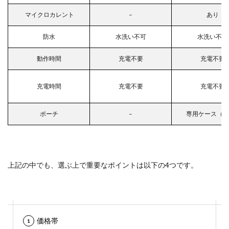
マイクロカレント
–
あり
防水
水洗い不可
水洗い不可
動作時間
充電不要
充電不要
充電時間
充電不要
充電不要
ポーチ
–
専用ケース（24
上記の中でも、選ぶ上で重要なポイントは以下の4つです。
価格帯