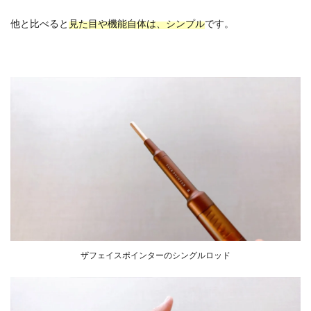
他と比べると
見た目や機能自体は、シンプル
です。
ザフェイスポインターのシングルロッド