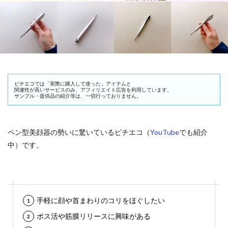
ピチエコでは「実際に購入して使った」アイテムと
関連性が高いサービスのみ、アフィリエイト広告を利用しています。
サンプル・提供品の紹介等は、一切行っておりません。
ペン型美顔器の勢いに驚いているピチエコ（
YouTube
でも紹介
中）です。
手軽に顔や首まわりのコリをほぐしたい
ポス活や筋膜リリースに興味がある