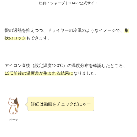
出典：シャープ｜SHARP公式サイト
髪の過熱を抑えつつ、ドライヤーの冷風のようなイメージで、
形
状のロック
もできます。
アイロン直後（設定温度120℃）の温度分布を確認したところ、
15℃前後の温度差が生まれる結果に
なりました。
詳細は動画をチェックだにゃー
ピーチ