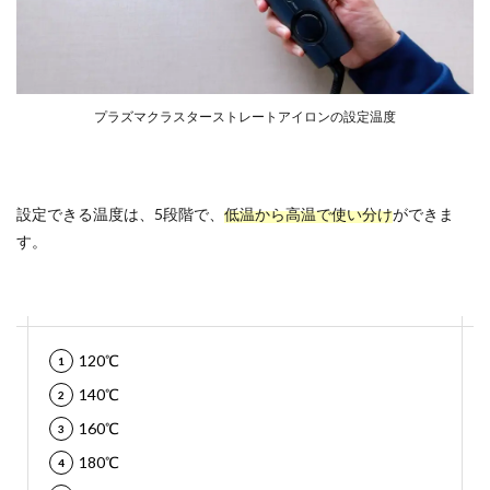
プラズマクラスターストレートアイロンの設定温度
設定できる温度は、5段階で、
低温から高温で使い分け
ができま
す。
120℃
140℃
160℃
180℃