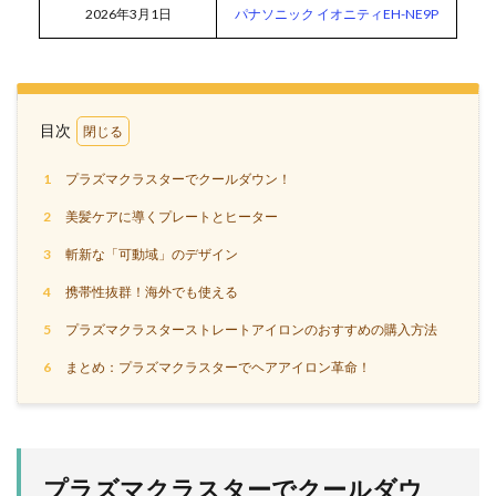
2026年3月1日
パナソニック イオニティEH-NE9P
目次
1
プラズマクラスターでクールダウン！
2
美髪ケアに導くプレートとヒーター
3
斬新な「可動域」のデザイン
4
携帯性抜群！海外でも使える
5
プラズマクラスターストレートアイロンのおすすめの購入方法
6
まとめ：プラズマクラスターでヘアアイロン革命！
プラズマクラスターでクールダウ