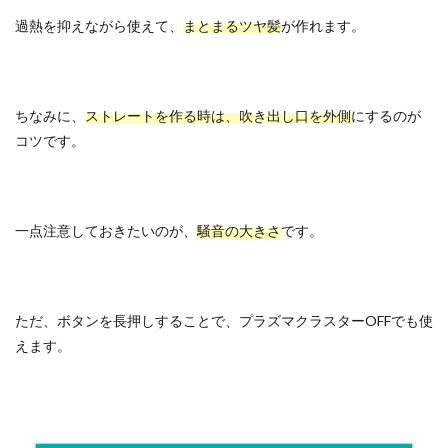
過熱を抑えながら使えて、
まとまるツヤ髪
が作れます。
ちなみに、
ストレートを作る時は、吹き出し口を外側
にするのが
コツです。
一点注意しておきたいのが、
騒音の大きさ
です。
ただ、ボタンを長押しすることで、プラズマクラスターOFFでも使
えます。