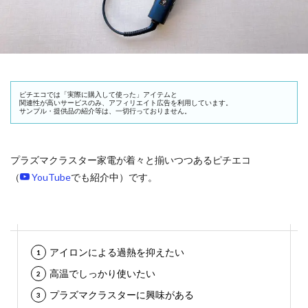
ピチエコでは「実際に購入して使った」アイテムと
関連性が高いサービスのみ、アフィリエイト広告を利用しています。
サンプル・提供品の紹介等は、一切行っておりません。
プラズマクラスター家電が着々と揃いつつあるピチエコ
（
YouTube
でも紹介中）です。
アイロンによる過熱を抑えたい
高温でしっかり使いたい
プラズマクラスターに興味がある