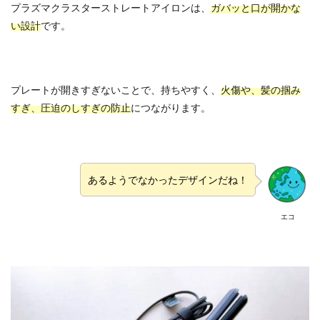
プラズマクラスターストレートアイロンは、
ガバッと口が開かな
い設計
です。
プレートが開きすぎないことで、持ちやすく、
火傷や、髪の掴み
すぎ、圧迫のしすぎの防止
につながります。
あるようでなかったデザインだね！
エコ